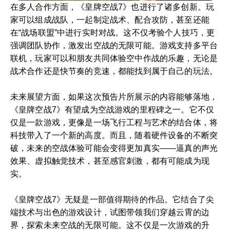
在多人合作方面，《皇牌空战7》也进行了诸多创新。玩
家可以组成战队，一起制定战术、配合攻防，甚至还能
在“战场联盟”中进行实时对战。这不仅考验个人技巧，更
强调团队协作，激发出空战的无限可能。游戏支持多平台
联机，玩家可以和朋友共同体验空中作战的乐趣，无论是
战术合作还是快节奏的竞速，都能找到属于自己的玩法。
未来展望方面，如果这次预告片所展示的内容能够落地，
《皇牌空战7》有望成为空战游戏的里程碑之一。它不仅
仅是一款游戏，更像是一场飞行工程与艺术的结合体，将
科技带入了一个新的高度。而且，随着硬件设备的不断突
破，未来的空战体验可能会变得更加真实——逼真的声光
效果、虚拟触觉技术，甚至感官刺激，都有可能成为现
实。
《皇牌空战7》无疑是一部值得期待的作品。它结合了尖
端技术与出色的游戏设计，试图带领我们穿越云霄的边
界，探索未来空战的无限可能。这不仅是一次游戏的升