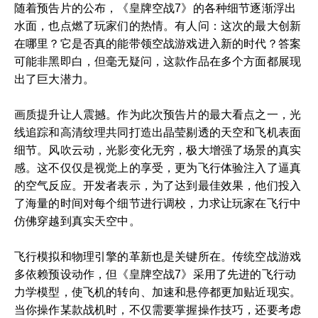
随着预告片的公布，《皇牌空战7》的各种细节逐渐浮出
水面，也点燃了玩家们的热情。有人问：这次的最大创新
在哪里？它是否真的能带领空战游戏进入新的时代？答案
可能非黑即白，但毫无疑问，这款作品在多个方面都展现
出了巨大潜力。
画质提升让人震撼。作为此次预告片的最大看点之一，光
线追踪和高清纹理共同打造出晶莹剔透的天空和飞机表面
细节。风吹云动，光影变化无穷，极大增强了场景的真实
感。这不仅仅是视觉上的享受，更为飞行体验注入了逼真
的空气反应。开发者表示，为了达到最佳效果，他们投入
了海量的时间对每个细节进行调校，力求让玩家在飞行中
仿佛穿越到真实天空中。
飞行模拟和物理引擎的革新也是关键所在。传统空战游戏
多依赖预设动作，但《皇牌空战7》采用了先进的飞行动
力学模型，使飞机的转向、加速和悬停都更加贴近现实。
当你操作某款战机时，不仅需要掌握操作技巧，还要考虑