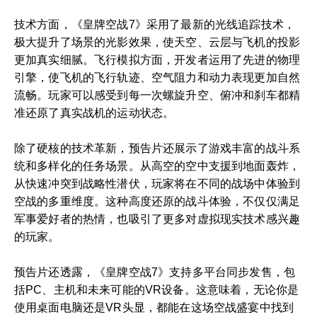
技术方面，《皇牌空战7》采用了最新的光线追踪技术，
极大提升了场景的光影效果，使天空、云层与飞机的投影
更加真实细腻。飞行模拟方面，开发者运用了先进的物理
引擎，使飞机的飞行轨迹、空气阻力和动力表现更加自然
流畅。玩家可以感受到每一次螺旋升空、俯冲和刹车都精
准还原了真实战机的运动状态。
除了硬核的技术革新，预告片还展示了游戏丰富的战斗系
统和多样化的任务场景。从高空的空中支援到地面轰炸，
从快速冲突到战略性潜伏，玩家将在不同的战场中体验到
空战的多重维度。这种高度还原的战斗体验，不仅仅满足
军事爱好者的热情，也吸引了更多对虚拟现实技术感兴趣
的玩家。
预告片还透露，《皇牌空战7》支持多平台同步发售，包
括PC、主机和未来可能的VR设备。这意味着，无论你是
使用桌面电脑还是VR头显，都能在这场空战盛宴中找到