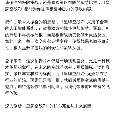
速俯冲的极限挑战，还是喜欢策略布阵的智慧比拼，《皇
牌空战7》都能为你提供极富冲击力的游戏内容。
或许，最令人振奋的消息是，《皇牌空战7》采用了全新
的人工智能系统，让敌我双方的战斗更加智慧、逼真。AI
的行动不再机械死板，而是根据战场变化做出灵活反应。
如此一来，每一次交火都充满变数，使得战局充满不确定
性，极大提升了游戏的耐玩性和策略深度。
总结来看，这次预告片不仅是一场视觉盛宴，更是一种技
术革新的象征。在未来的空战游戏中，画质细腻、动作真
实、策略丰富将成为标配，而《皇牌空战7》无疑站在了
行业的前沿。玩家们只需一眼，就能感受到空战的震撼与
魅力，期待这款作品早日问世，为我们带来前所未有的飞
行体验。
深入剖析《皇牌空战7》的核心亮点与未来展望