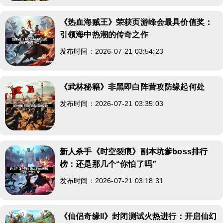
《热血海贼王》荣获页游峰会最具价值奖：
引领海中热潮的传奇之作
发布时间：2026-07-21 03:54:23
《武林秘籍》非黑即白阵营攻防缘起何处
发布时间：2026-07-21 03:35:03
新人杀手《时空裂痕》副本坑爹boss排行
榜：还是那几个“你怕了吗”
发布时间：2026-07-21 03:18:31
《仙侣奇缘II》封闭测试火热进行：开启仙幻