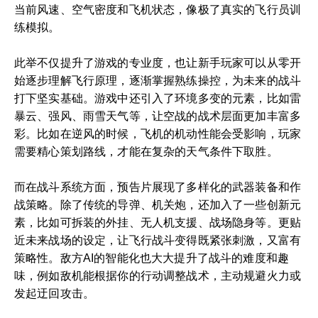
当前风速、空气密度和飞机状态，像极了真实的飞行员训
练模拟。
此举不仅提升了游戏的专业度，也让新手玩家可以从零开
始逐步理解飞行原理，逐渐掌握熟练操控，为未来的战斗
打下坚实基础。游戏中还引入了环境多变的元素，比如雷
暴云、强风、雨雪天气等，让空战的战术层面更加丰富多
彩。比如在逆风的时候，飞机的机动性能会受影响，玩家
需要精心策划路线，才能在复杂的天气条件下取胜。
而在战斗系统方面，预告片展现了多样化的武器装备和作
战策略。除了传统的导弹、机关炮，还加入了一些创新元
素，比如可拆装的外挂、无人机支援、战场隐身等。更贴
近未来战场的设定，让飞行战斗变得既紧张刺激，又富有
策略性。敌方AI的智能化也大大提升了战斗的难度和趣
味，例如敌机能根据你的行动调整战术，主动规避火力或
发起迂回攻击。