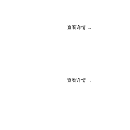
查看详情 →
查看详情 →