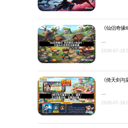
《仙侣奇缘
···
2026-07-16 
《倚天剑与
···
2026-07-16 