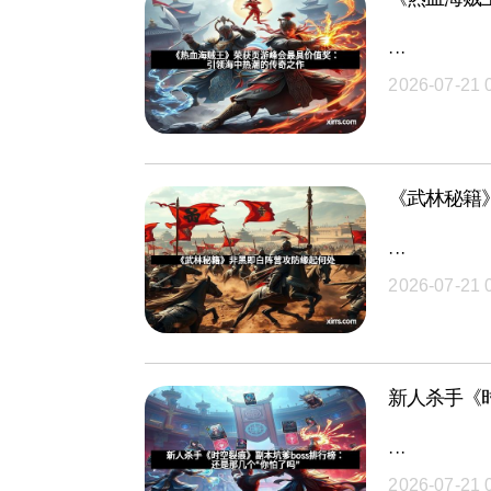
···
2026-07-21 
《武林秘籍
···
2026-07-21 
新人杀手《时
···
2026-07-21 