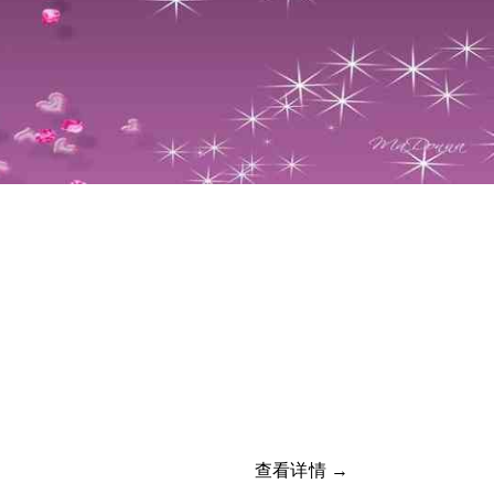
查看详情 →