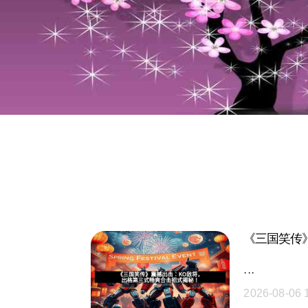
《三国笑传
···
2026-08-06 