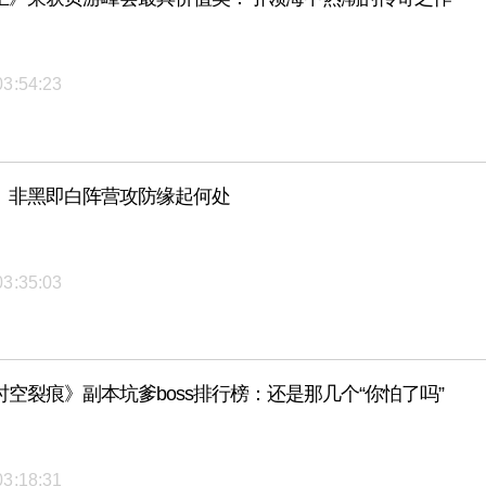
03:54:23
》非黑即白阵营攻防缘起何处
03:35:03
空裂痕》副本坑爹boss排行榜：还是那几个“你怕了吗”
03:18:31