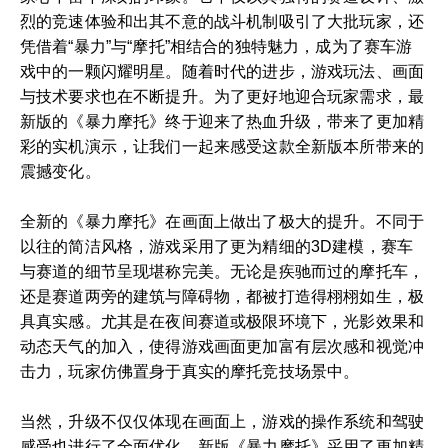
烈的竞速体验和出其不意的战斗机制吸引了大批玩家，还
凭借着“暴力”与“摩托”相结合的独特魅力，成为了赛车游
戏中的一颗闪耀明星。随着时代的进步，游戏玩法、画面
与技术要求也在不断提升。为了更好地迎合玩家需求，最
新版的《暴力摩托》终于迎来了热血升级，带来了更加精
彩的实机演示，让我们一起来感受这款全新版本所带来的
震撼变化。
全新的《暴力摩托》在画面上做出了极大的提升。不同于
以往的简洁风格，游戏采用了更为精细的3D建模，赛车
与赛道的细节呈现堪称完美。无论是疾驰而过的摩托车，
还是赛道两旁的建筑与障碍物，都被打造得栩栩如生，极
具真实感。尤其是在夜间赛道或极限环境下，光影效果和
动态天气的加入，使得游戏画面更加富有层次感和视觉冲
击力，玩家仿佛置身于真实的摩托竞技场景中。
当然，升级不仅仅体现在画面上，游戏的操作系统和驾驶
感受也进行了全面优化。新版《暴力摩托》采用了更加精