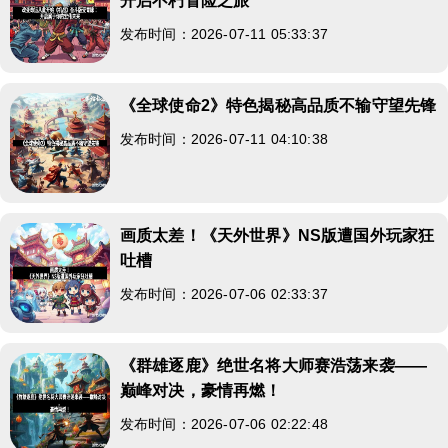
开启不朽冒险之旅
发布时间：2026-07-11 05:33:37
《全球使命2》特色揭秘高品质不输守望先锋
发布时间：2026-07-11 04:10:38
画质太差！《天外世界》NS版遭国外玩家狂
吐槽
发布时间：2026-07-06 02:33:37
《群雄逐鹿》绝世名将大师赛浩荡来袭——
巅峰对决，豪情再燃！
发布时间：2026-07-06 02:22:48