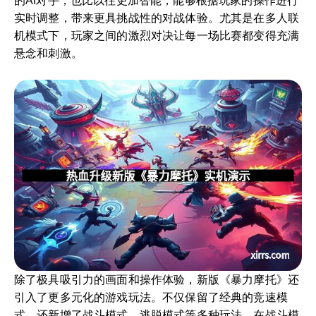
的AI对手，也比以往更加智能，能够根据玩家的操作进行
实时调整，带来更具挑战性的对战体验。尤其是在多人联
机模式下，玩家之间的激烈对决让每一场比赛都变得充满
悬念和刺激。
除了极具吸引力的画面和操作体验，新版《暴力摩托》还
引入了更多元化的游戏玩法。不仅保留了经典的竞速模
式，还新增了战斗模式、逃脱模式等多种玩法。在战斗模