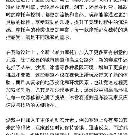
准的物理引擎，无论是在加速、刹车，还是在过弯、跳跃
时的摩托车控制，都更加流畅和自然。玩家能够通过更加
灵敏的操控，享受驾驶的乐趣，提升了竞速过程中的沉浸
感。摩托车的种类也更加丰富，每一款摩托都有独特的操
控感受，满足不同玩家的需求。
在赛道设计上，全新《暴力摩托》加入了更多富有创意的
元素。除了经典的城市街道和高速公路外，新的赛道中还
包括了丛林、沙漠、冰雪等多种极限环境，增加了更多的
挑战和变数。这些赛道不仅在视觉上给玩家带来了新的体
验，而且其复杂的地形变化和环境因素，也让竞速过程更
加紧张刺激。尤其是在沙漠赛道上，滚滚沙尘和高温环境
让每一次漂移都充满了挑战，冰雪赛道则是考验玩家反应
速度与技巧的关键所在。
游戏中也加入了更多的动态元素，例如赛道上会有突如其
来的障碍物，玩家必须时刻保持警惕，迅速反应。而游戏