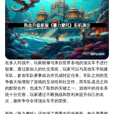
在多人对战中，玩家能够与来自世界各地的顶尖车手进行
较量。通过新加入的社交系统，玩家可以与其他车手组建
车队，参加车队赛事或合作完成特定任务。车队之间的竞
争极大地增加了游戏的互动性和社交性，而车队成员之间
的默契合作，也成为了取胜的关键之一。游戏中的排名系
统十分完善，玩家通过不断挑战和胜利来提升自己的名
次，最终争夺全球顶尖车手的荣誉。
新版《暴力摩托》还加强了赛季内容的更新，每个赛季都