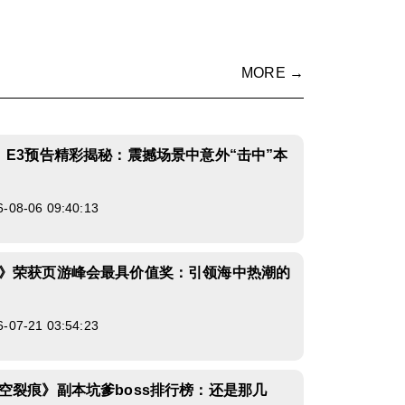
MORE →
》E3预告精彩揭秘：震撼场景中意外“击中”本
8-06 09:40:13
》荣获页游峰会最具价值奖：引领海中热潮的
7-21 03:54:23
空裂痕》副本坑爹boss排行榜：还是那几