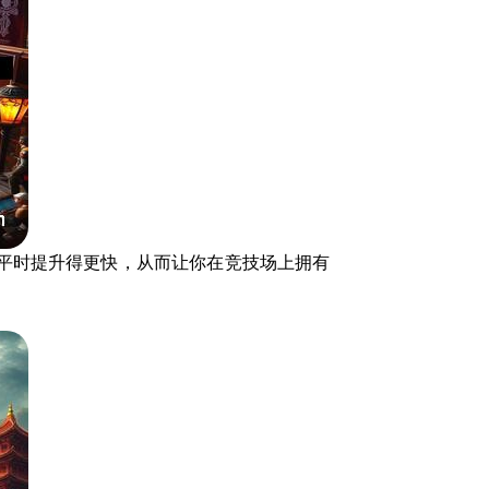
平时提升得更快，从而让你在竞技场上拥有