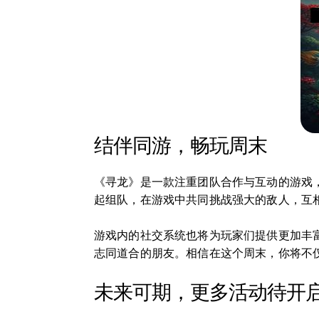
结伴同游，畅玩周末
《寻龙》是一款注重团队合作与互动的游戏
起组队，在游戏中共同挑战强大的敌人，互
游戏内的社交系统也将为玩家们提供更加丰
志同道合的朋友。相信在这个周末，你将不
未来可期，更多活动待开