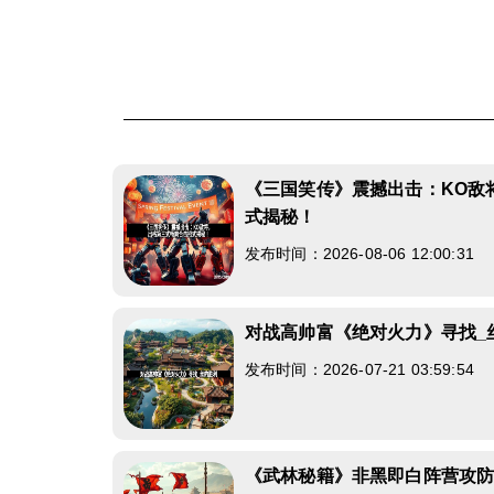
《三国笑传》震撼出击：KO敌
式揭秘！
发布时间：2026-08-06 12:00:31
对战高帅富《绝对火力》寻找_
发布时间：2026-07-21 03:59:54
《武林秘籍》非黑即白阵营攻