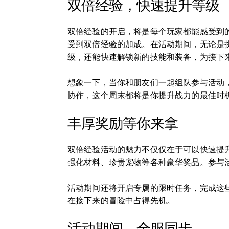
双倍经验，快速提升等级
双倍经验的开启，将是每个玩家都能感受到
受到双倍经验的加成。在活动期间，无论是
级，还能快速解锁新的技能和装备，为接下
想象一下，当你和朋友们一起组队参与活动
协作，这个周末都将是你提升战力的最佳时
丰厚奖励等你来拿
双倍经验活动的魅力不仅仅在于可以快速提
强化材料、珍贵宠物等各种豪华奖品。参与
活动期间还将开启专属的限时任务，完成这
在接下来的冒险中占得先机。
活动期间，全服同步