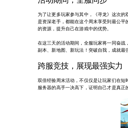
为了让更多玩家参与其中，《寻龙》这次的
是资深老手，都能在这个周末享受到最公平
的资源，提升自己在游戏中的优势。
在这三天的活动期间，全服玩家将一同奋战
副本、新地图、新玩法！突破自我，成就最
跨服竞技，展现最强实力
双倍经验周末活动，不仅仅是让玩家们在短
服务器的高手一决高下，证明自己才是真正