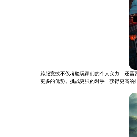
跨服竞技不仅考验玩家们的个人实力，还需
更多的优势。挑战更强的对手，获得更高的