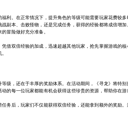
的福利。在正常情况下，提升角色的等级可能需要玩家花费较多
挑战副本、击败怪物，还是完成任务，获得的经验都将成倍增加
来的冒险做好充分准备。
，凭借双倍经验的加成，迅速超越其他玩家，抢先掌握游戏的核
机。
升等级，还在于丰厚的奖励体系。在活动期间，《寻龙》将特别
活动的每一位玩家都能有机会获得这些珍贵的资源，帮助你在游
些任务后，玩家们不仅能获得双倍经验，还能拿到额外的奖励。