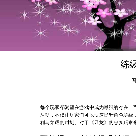
练
阅
每个玩家都渴望在游戏中成为最强的存在，
活动，不仅让玩家们可以快速提升角色等级
利与荣耀的时刻。对于《寻龙》的忠实玩家