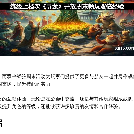
，而双倍经验周末活动为玩家们提供了更多与朋友一起并肩作战
相支援，提升彼此的实力。
富的互动体验。无论是在公会中交流，还是与其他玩家组成战队
仅提升角色的等级，还能收获许多珍贵的友情和合作经验。
启